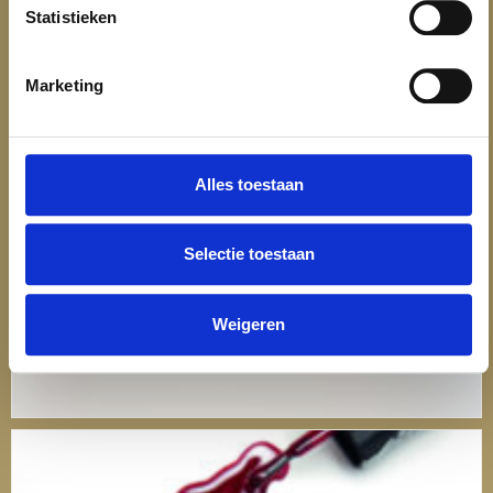
Statistieken
Marketing
Alles toestaan
Selectie toestaan
Weigeren