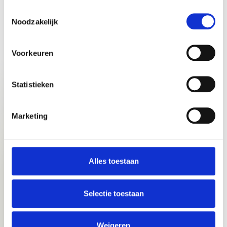
Toestemmingsselectie
Email
Noodzakelijk
Voorkeuren
Telefoon nummer
Statistieken
Bericht
Marketing
Alles toestaan
Selectie toestaan
Verstuur bericht
Weigeren