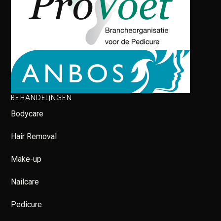
BEHANDELINGEN
Bodycare
Hair Removal
Make-up
Nailcare
Pedicure