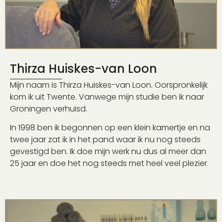
Thirza Huiskes-van Loon
Mijn naam is Thirza Huiskes-van Loon. Oorspronkelijk
kom ik uit Twente. Vanwege mijn studie ben ik naar
Groningen verhuisd.
In 1998 ben ik begonnen op een klein kamertje en na
twee jaar zat ik in het pand waar ik nu nog steeds
gevestigd ben. Ik doe mijn werk nu dus al meer dan
25 jaar en doe het nog steeds met heel veel plezier.