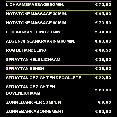
LICHAAMSMASSAGE 60 MIN.
€ 73,50
HOTSTONE MASSAGE 30 MIN.
€ 44,00
HOTSTONE MASSAGE 60 MIN.
€ 73,50
LICHAAMSPEELING 30 MIN.
€ 34,00
ALGEN AFSLANKPAKKING 60 MIN.
€ 63,00
RUG BEHANDELING
€ 49,50
SPRAYTAN HELE LICHAAM
€ 39,50
SPRAYTAN BENEN
€ 29,50
SPRAYTAN GEZICHT EN DECOLLETÉ
€ 22,50
SPRAYTAN GEZICHT EN
€ 29,50
BOVENLICHAAM
ZONNEBANK PER 10 MIN. N
€ 9,00
ZONNEBANK ABONNEMENT
€ 90,00