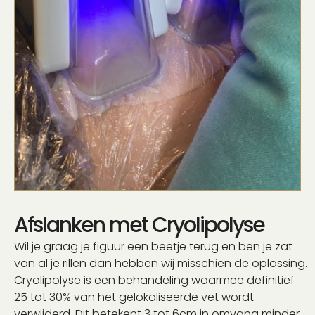
Afslanken met Cryolipolyse
Wil je graag je figuur een beetje terug en ben je zat
van al je rillen dan hebben wij misschien de oplossing.
Cryolipolyse is een behandeling waarmee definitief
25 tot 30% van het gelokaliseerde vet wordt
verwijderd. Dit betekent 3 tot 6cm in omvang minder