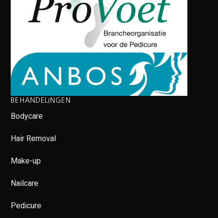
BEHANDELINGEN
Bodycare
Hair Removal
Make-up
Nailcare
Pedicure