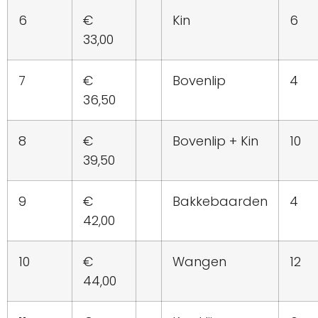
6
€
Kin
6
33,00
7
€
Bovenlip
4
36,50
8
€
Bovenlip + Kin
10
39,50
9
€
Bakkebaarden
4
42,00
10
€
Wangen
12
44,00