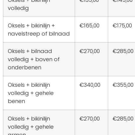
volledig
Oksels + bikinilijn +
€165,00
€175,00
navelstreep of bilnaad
Oksels + bilnaad
€270,00
€285,00
volledig + boven of
onderbenen
Oksels + bikinilijn
€340,00
€355,00
volledig + gehele
benen
Oksels + bikinilijn
€270,00
€285,00
volledig + gehele
armen