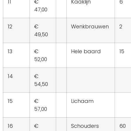
11
€
Kaaklijn
6
47,00
12
€
Wenkbrauwen
2
49,50
13
€
Hele baard
15
52,00
14
€
54,50
15
€
Lichaam
57,00
16
€
Schouders
60