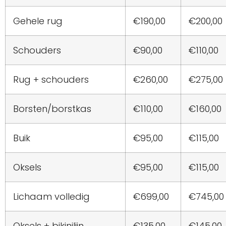
Gehele rug
€190,00
€200,00
Schouders
€90,00
€110,00
Rug + schouders
€260,00
€275,00
Borsten/borstkas
€110,00
€160,00
Buik
€95,00
€115,00
Oksels
€95,00
€115,00
Lichaam volledig
€699,00
€745,00
Oksels + bikinilijn
€135,00
€145,00