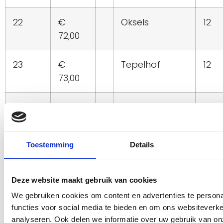
22
€
Oksels
12
72,00
23
€
Tepelhof
12
73,00
24
€
Decolleté
70
74,00
Toestemming
Details
25
€
75,00
Deze website maakt gebruik van cookies
Bovenarmen
62
We gebruiken cookies om content en advertenties te persona
functies voor social media te bieden en om ons websiteverke
analyseren. Ook delen we informatie over uw gebruik van on