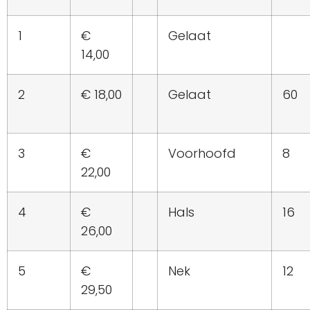
1
€
Gelaat
14,00
2
€ 18,00
Gelaat
60
3
€
Voorhoofd
8
22,00
4
€
Hals
16
26,00
5
€
Nek
12
29,50