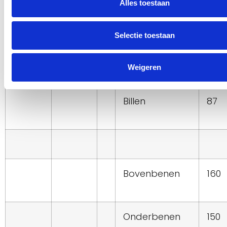
Alles toestaan
Borst + Buik
100
Selectie toestaan
Weigeren
Billen
87
Bovenbenen
160
Onderbenen
150