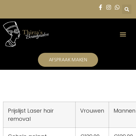
AFSPRAAK MAKEN
Prijslijst Laser hair
Vrouwen
Mannen
removal