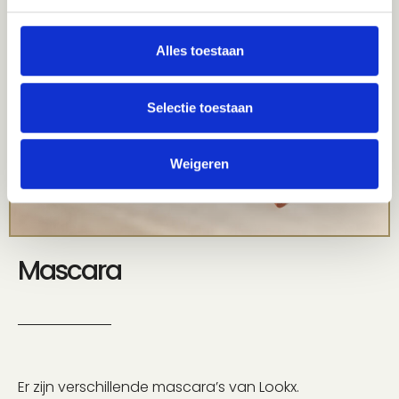
Alles toestaan
Selectie toestaan
Weigeren
Mascara
Er zijn verschillende mascara’s van Lookx.