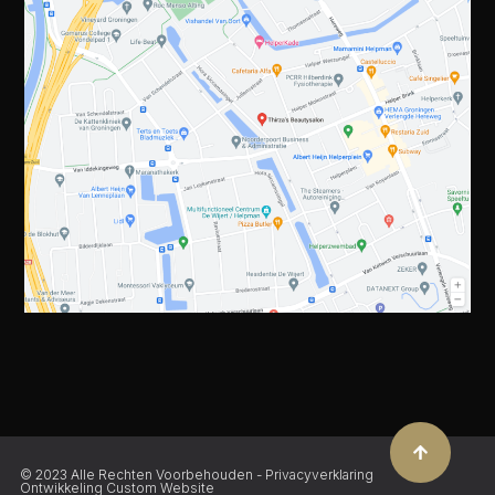
© 2023 Alle Rechten Voorbehouden -
Privacyverklaring
Ontwikkeling
Custom Website